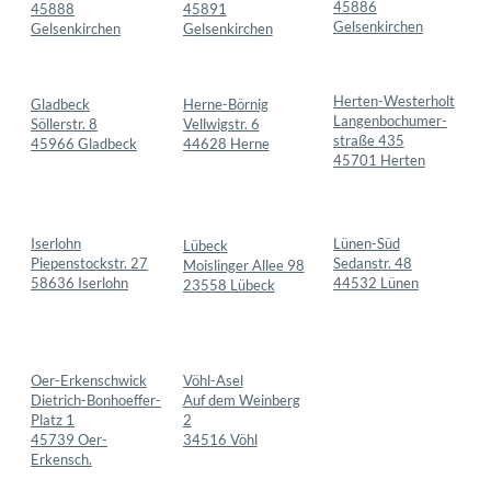
Lünen-Süd
Iserlohn
Lübeck
Sedanstr. 48
Piepenstockstr. 27
Moislinger Allee 98
44532 Lünen
58636 Iserlohn
23558 Lübeck
Vöhl-Asel
Oer-Erkenschwick
Auf dem Weinberg
Dietrich-Bonhoeffer-
2
Platz 1
34516 Vöhl
45739 Oer-
Erkensch.